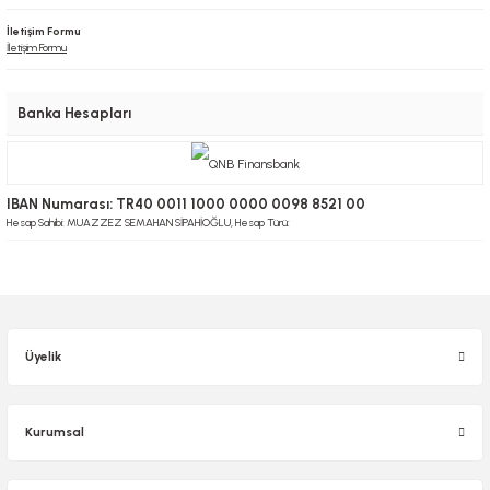
İletişim Formu
İletişim Formu
Banka Hesapları
IBAN Numarası: TR40 0011 1000 0000 0098 8521 00
Hesap Sahibi: MUAZZEZ SEMAHAN SİPAHİOĞLU, Hesap Türü:
Üyelik
Kurumsal